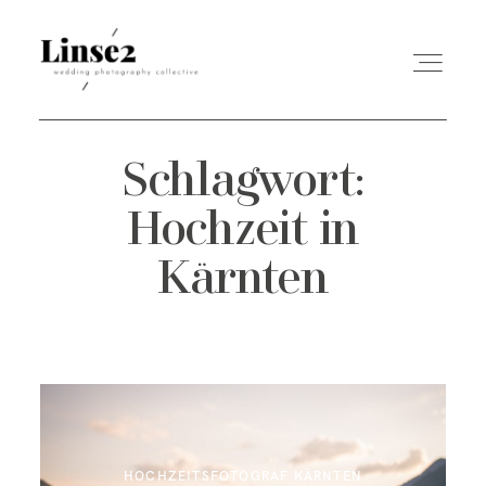
Schlagwort:
HOME
Hochzeit in
GALERIEN
Kärnten
ÜBER UNS
INFOS
BLOG
HOCHZEITSFOTOGRAF KÄRNTEN