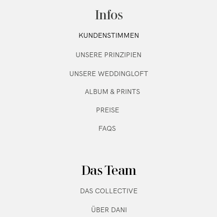
Infos
KUNDENSTIMMEN
UNSERE PRINZIPIEN
UNSERE WEDDINGLOFT
ALBUM & PRINTS
PREISE
FAQS
Das Team
DAS COLLECTIVE
ÜBER DANI